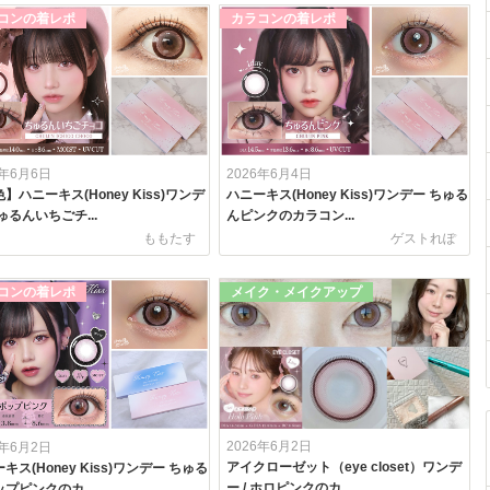
コンの着レポ
カラコンの着レポ
6年6月6日
2026年6月4日
】ハニーキス(Honey Kiss)ワンデ
ハニーキス(Honey Kiss)ワンデー ちゅる
ゅるんいちごチ...
んピンクのカラコン...
ももたす
ゲストれぽ
コンの着レポ
メイク・メイクアップ
2026年6月2日
6年6月2日
アイクローゼット（eye closet）ワンデ
キス(Honey Kiss)ワンデー ちゅる
ー / ホロピンクのカ...
プピンクのカ...