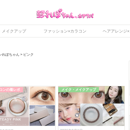
・メイクアップ
ファッション×カラコン
ヘアアレンジ
ンれぽちゃん
>
ピンク
コンの着レポ
メイク・メイクアップ