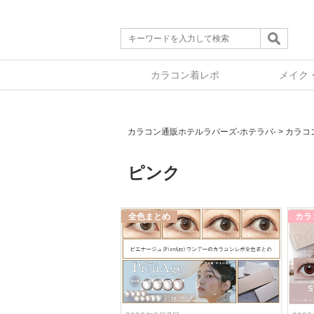
カラコン着レポ
メイク
カラコン通販ホテルラバーズ-ホテラバ-
>
カラコ
ピンク
全色まとめ
カラ