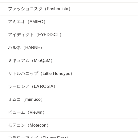
ファッショニスタ（Fashonista）
アミエオ（AMIEO）
アイディクト（EYEDDiCT）
ハルネ（HARNE）
ミキュアム（MieQaM）
リトルハニップ（Little Honeyps）
ラーロシア（LA ROSIA）
ミムコ（mimuco）
ビューム（Viewm）
モテコン（Motecon）