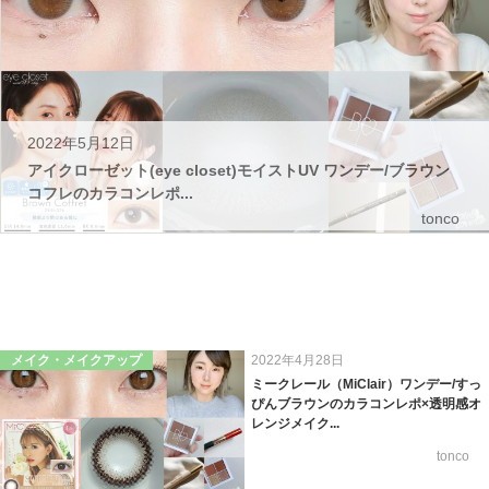
2022年5月12日
アイクローゼット(eye closet)モイストUV ワンデー/ブラウン
コフレのカラコンレポ...
tonco
メイク・メイクアップ
2022年4月28日
ミークレール（MiClair）ワンデー/すっ
ぴんブラウンのカラコンレポ×透明感オ
レンジメイク...
tonco