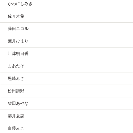
かわにしみき
佐々木希
藤田ニコル
葉月ひまり
川津明日香
まあたそ
黒崎みさ
松田詩野
柴田あやな
藤井夏恋
白藤みこ