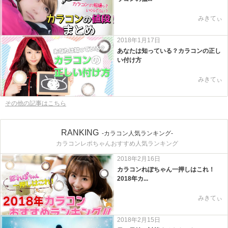
みきてぃ
2018年1月17日
あなたは知っている？カラコンの正し
い付け方
みきてぃ
その他の記事はこちら
RANKING
-カラコン人気ランキング-
カラコンレポちゃんおすすめ人気ランキング
2018年2月16日
カラコンれぽちゃん一押しはこれ！
2018年カ...
みきてぃ
2018年2月15日