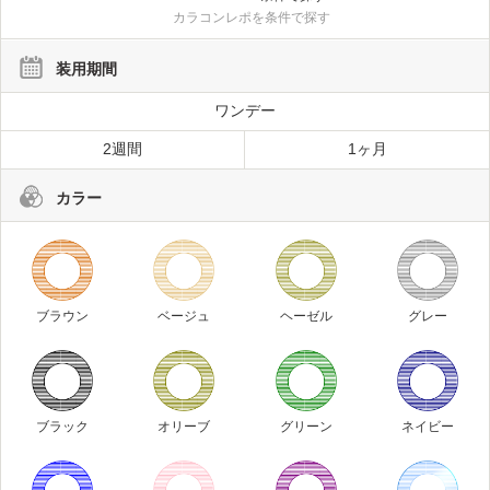
カラコンレポを条件で探す
装用期間
ワンデー
2週間
1ヶ月
カラー
ブラウン
ベージュ
ヘーゼル
グレー
ブラック
オリーブ
グリーン
ネイビー