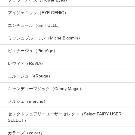
フラワーアイズ（Flower Eyes）
アイジェニック（EYE GENIC）
エンチュール（em TULLE）
ミッシュブルーミン（Miche Bloomin）
ピエナージュ（PienAge）
レヴィア（RēVIA）
エルージュ（eRouge）
キャンディーマジック（Candy Magic）
メルシェ（merche）
セレクトフェアリーユーザーセレクト（Select FAIRY USER
SELECT）
カラーズ（colors）