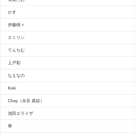
かす
伊藤桃々
エミリン
てんちむ
上戸彩
なえなの
Koki
Chay（永谷 真絵）
池田エライザ
華