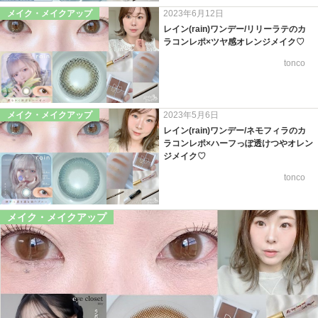
メイク・メイクアップ
2023年6月12日
レイン(rain)ワンデー/リリーラテのカ
ラコンレポ×ツヤ感オレンジメイク♡
tonco
メイク・メイクアップ
2023年5月6日
レイン(rain)ワンデー/ネモフィラのカ
ラコンレポ×ハーフっぽ透けつやオレン
ジメイク♡
tonco
メイク・メイクアップ