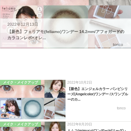
2022年12月13日
【新色】フェリアモ(feliamo)ワンデー 14.2mm/アフォガードの
カラコンレポ×オレ...
tonco
メイク・メイクアップ
2022年10月2日
【新色】エンジェルカラー バンビシリ
ーズ(Angelcolor)ワンデー /スワンブル
ーのカ...
tonco
メイク・メイクアップ
2022年8月20日
ミムコ(mimuco)ワンデー/ゼリーグレ