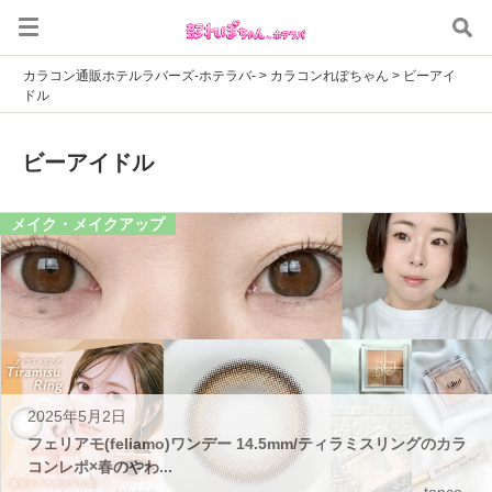
カラコン通販ホテルラバーズ-ホテラバ-
>
カラコンれぽちゃん
>
ビーアイ
ドル
ビーアイドル
メイク・メイクアップ
2025年5月2日
フェリアモ(feliamo)ワンデー 14.5mm/ティラミスリングのカラ
コンレポ×春のやわ...