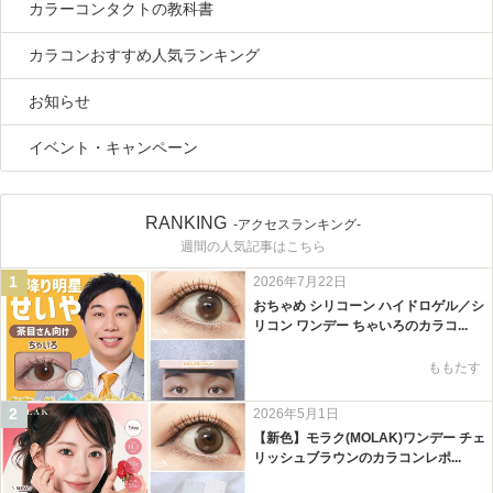
カラーコンタクトの教科書
カラコンおすすめ人気ランキング
お知らせ
イベント・キャンペーン
RANKING
-アクセスランキング-
週間の人気記事はこちら
1
2026年7月22日
おちゃめ シリコーン ハイドロゲル／シ
リコン ワンデー ちゃいろのカラコ...
ももたす
2
2026年5月1日
【新色】モラク(MOLAK)ワンデー チェ
リッシュブラウンのカラコンレポ...