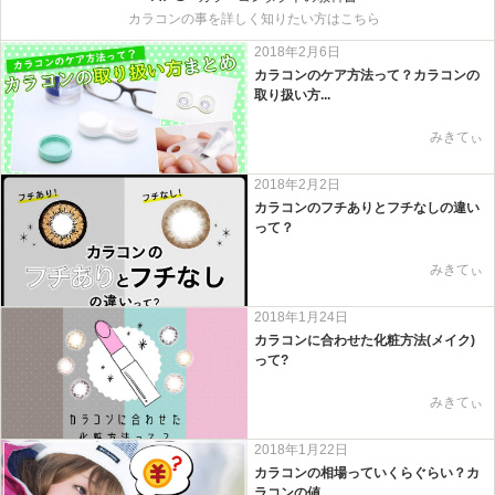
カラコンの事を詳しく知りたい方はこちら
2018年2月6日
カラコンのケア方法って？カラコンの
取り扱い方...
みきてぃ
2018年2月2日
カラコンのフチありとフチなしの違い
って？
みきてぃ
2018年1月24日
カラコンに合わせた化粧方法(メイク)
って?
みきてぃ
2018年1月22日
カラコンの相場っていくらぐらい？カ
ラコンの値...