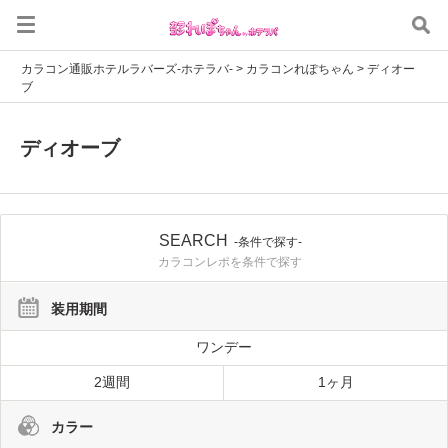
カラコン通販ホテルラバーズ-ホテラバ-
>
カラコンれぽちゃん
>
ディオー
ブ
ディオーブ
SEARCH
-条件で探す-
カラコンレポを条件で探す
装用期間
ワンデー
2週間
1ヶ月
カラー