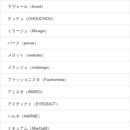
ラヴェール（loveil）
チュチュ（CHOUCHOU）
ミラージュ（Mirage）
パース（perse）
メロット（melotte）
メランジェ（melange）
ファッショニスタ（Fashonista）
アミエオ（AMIEO）
アイディクト（EYEDDiCT）
ハルネ（HARNE）
ミキュアム（MieQaM）