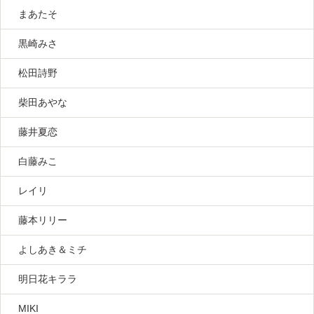
まあたそ
黒崎みさ
松田詩野
柴田あやな
藤井夏恋
白藤みこ
レイリ
藤本リリー
よしあき＆ミチ
明日花キララ
MIKI