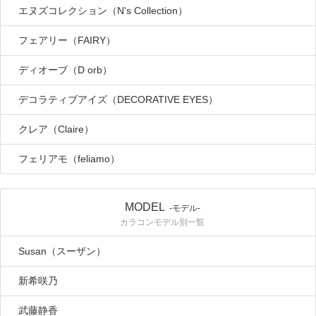
エヌズコレクション（N's Collection）
フェアリー（FAIRY）
ディオーブ（D orb）
デコラティブアイズ（DECORATIVE EYES）
クレア（Claire）
フェリアモ（feliamo）
MODEL
-モデル-
カラコンモデル別一覧
Susan（スーザン）
新希咲乃
武藤静香