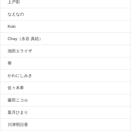
上戸彩
なえなの
Koki
Chay（永谷 真絵）
池田エライザ
華
かわにしみき
佐々木希
藤田ニコル
葉月ひまり
川津明日香