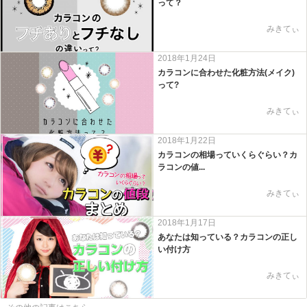
って？
みきてぃ
2018年1月24日
カラコンに合わせた化粧方法(メイク)
って?
みきてぃ
2018年1月22日
カラコンの相場っていくらぐらい？カ
ラコンの値...
みきてぃ
2018年1月17日
あなたは知っている？カラコンの正し
い付け方
みきてぃ