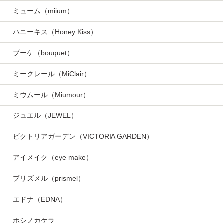
ミューム（miium）
ハニーキス（Honey Kiss）
ブーケ（bouquet）
ミークレール（MiClair）
ミウムール（Miumour）
ジュエル（JEWEL）
ビクトリアガーデン（VICTORIA GARDEN）
アイメイク（eye make）
プリズメル（prismel）
エドナ（EDNA）
ホシノカケラ