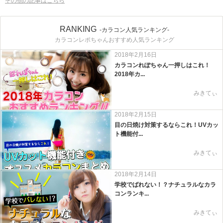
その他の記事はこちら
RANKING
-カラコン人気ランキング-
カラコンレポちゃんおすすめ人気ランキング
2018年2月16日
カラコンれぽちゃん一押しはこれ！
2018年カ...
みきてぃ
2018年2月15日
目の日焼け対策するならこれ！UVカッ
ト機能付...
みきてぃ
2018年2月14日
学校でばれない！？ナチュラルなカラ
コンランキ...
みきてぃ