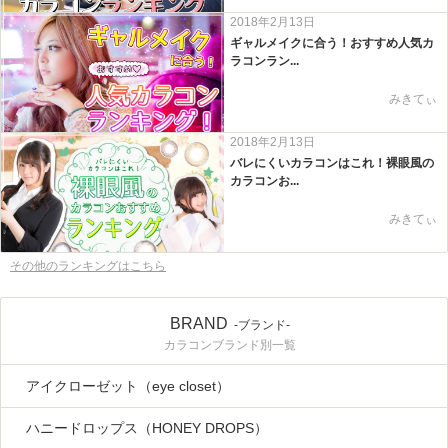
2018年2月13日
ギャルメイクに合う！おすすめ人気カ
ラコンラン...
みきてぃ
2018年2月13日
バレにくいカラコンはこれ！裸眼風の
カラコンお...
みきてぃ
その他のランキングはこちら
BRAND
-ブランド-
カラコンブランド別一覧
アイクローゼット（eye closet）
ハニードロップス（HONEY DROPS）