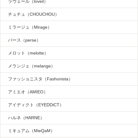
ラヴェール（loveil）
チュチュ（CHOUCHOU）
ミラージュ（Mirage）
パース（perse）
メロット（melotte）
メランジェ（melange）
ファッショニスタ（Fashonista）
アミエオ（AMIEO）
アイディクト（EYEDDiCT）
ハルネ（HARNE）
ミキュアム（MieQaM）