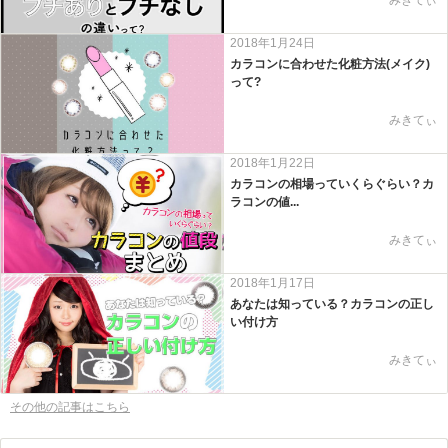
2018年1月24日
カラコンに合わせた化粧方法(メイク)
って?
みきてぃ
2018年1月22日
カラコンの相場っていくらぐらい？カ
ラコンの値...
みきてぃ
2018年1月17日
あなたは知っている？カラコンの正し
い付け方
みきてぃ
その他の記事はこちら