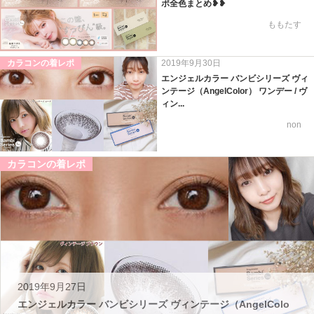
ポ全色まとめ❥❥
ももたす
カラコンの着レポ
2019年9月30日
エンジェルカラー バンビシリーズ ヴィ
ンテージ（AngelColor） ワンデー / ヴ
ィン...
non
カラコンの着レポ
2019年9月27日
エンジェルカラー バンビシリーズ ヴィンテージ（AngelColo