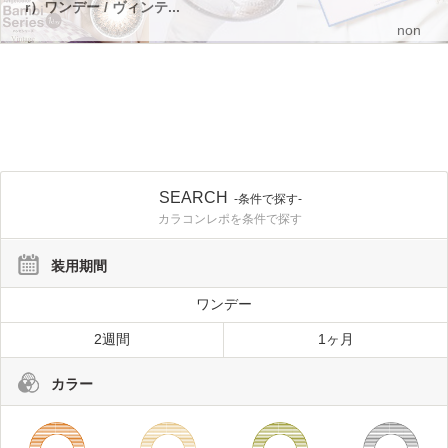
r）ワンデー / ヴィンテ...
non
SEARCH
-条件で探す-
カラコンレポを条件で探す
装用期間
ワンデー
2週間
1ヶ月
カラー