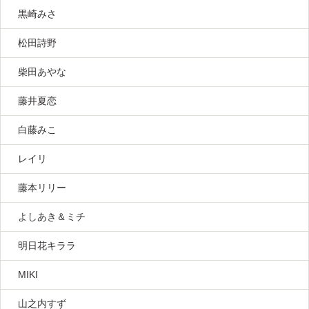
黒崎みさ
松田詩野
柴田あやな
藤井夏恋
白藤みこ
レイリ
藤本リリー
よしあき＆ミチ
明日花キララ
MIKI
山之内すず