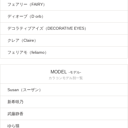
フェアリー（FAIRY）
ディオーブ（D orb）
デコラティブアイズ（DECORATIVE EYES）
クレア（Claire）
フェリアモ（feliamo）
MODEL
-モデル-
カラコンモデル別一覧
Susan（スーザン）
新希咲乃
武藤静香
ゆら猫