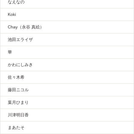
なえなの
Koki
Chay（永谷 真絵）
池田エライザ
華
かわにしみき
佐々木希
藤田ニコル
葉月ひまり
川津明日香
まあたそ