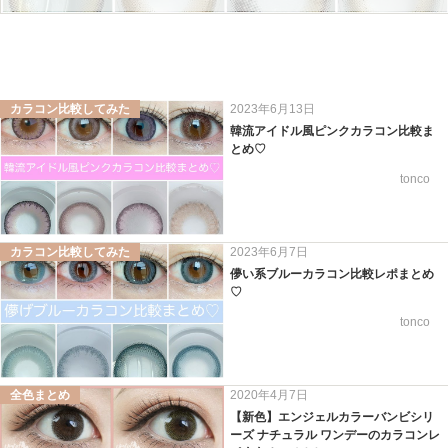
カラコン比較してみた
2023年6月13日
韓流アイドル風ピンクカラコン比較ま
とめ♡
tonco
カラコン比較してみた
2023年6月7日
儚い系ブルーカラコン比較レポまとめ
♡
tonco
全色まとめ
2020年4月7日
【新色】エンジェルカラーバンビシリ
ーズ ナチュラル ワンデーのカラコンレ