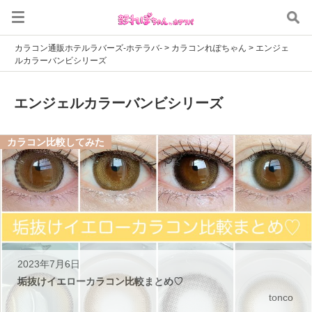
カラコン通販ホテルラバーズ-ホテラバ-
>
カラコンれぽちゃん
>
エンジェ
ルカラーバンビシリーズ
エンジェルカラーバンビシリーズ
カラコン比較してみた
2023年7月6日
垢抜けイエローカラコン比較まとめ♡
tonco