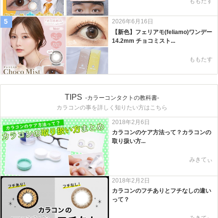
ももたす
5
2026年6月16日
【新色】フェリアモ(feliamo)ワンデー
14.2mm チョコミスト...
ももたす
TIPS
-カラーコンタクトの教科書-
カラコンの事を詳しく知りたい方はこちら
2018年2月6日
カラコンのケア方法って？カラコンの
取り扱い方...
みきてぃ
2018年2月2日
カラコンのフチありとフチなしの違い
って？
みきてぃ