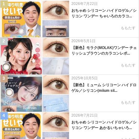
1
2026年7月22日
おちゃめ シリコーン ハイドロゲル／シ
リコン ワンデー ちゃいろのカラコ...
ももたす
2
2026年5月1日
【新色】モラク(MOLAK)ワンデー チェ
リッシュブラウンのカラコンレポ...
ももたす
3
2025年10月5日
【新色】ミューム シリコーン ハイドロ
ゲル／シリコン(miium sil...
ももたす
4
2026年7月21日
おちゃめ シリコーン ハイドロゲル／シ
リコン ワンデー あかるいちゃいろ...