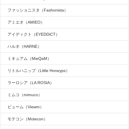
ファッショニスタ（Fashonista）
アミエオ（AMIEO）
アイディクト（EYEDDiCT）
ハルネ（HARNE）
ミキュアム（MieQaM）
リトルハニップ（Little Honeyps）
ラーロシア（LA ROSIA）
ミムコ（mimuco）
ビューム（Viewm）
モテコン（Motecon）