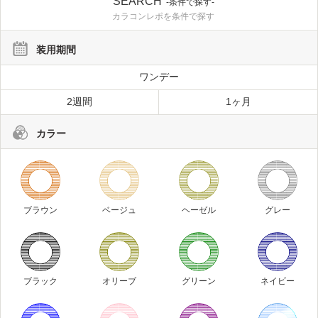
SEARCH
-条件で探す-
カラコンレポを条件で探す
装用期間
ワンデー
2週間
1ヶ月
カラー
ブラウン
ベージュ
ヘーゼル
グレー
ブラック
オリーブ
グリーン
ネイビー