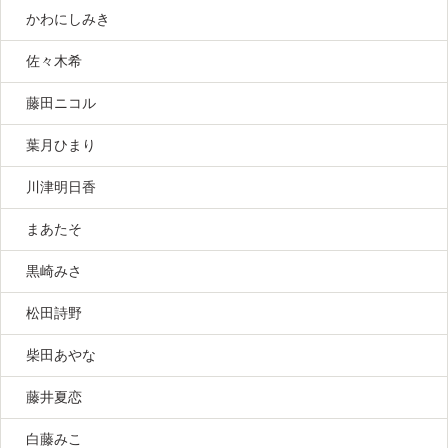
かわにしみき
佐々木希
藤田ニコル
葉月ひまり
川津明日香
まあたそ
黒崎みさ
松田詩野
柴田あやな
藤井夏恋
白藤みこ