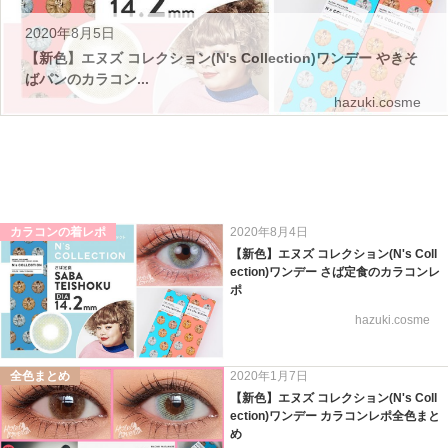
2020年8月5日
【新色】エヌズ コレクション(N's Collection)ワンデー やきそ
ばパンのカラコン...
hazuki.cosme
カラコンの着レポ
2020年8月4日
【新色】エヌズ コレクション(N's Coll
ection)ワンデー さば定食のカラコンレ
ポ
hazuki.cosme
全色まとめ
2020年1月7日
【新色】エヌズ コレクション(N's Coll
ection)ワンデー カラコンレポ全色まと
め