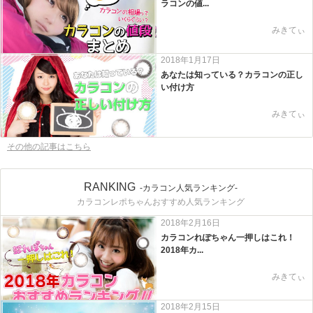
ラコンの値...
みきてぃ
2018年1月17日
あなたは知っている？カラコンの正し
い付け方
みきてぃ
その他の記事はこちら
RANKING
-カラコン人気ランキング-
カラコンレポちゃんおすすめ人気ランキング
2018年2月16日
カラコンれぽちゃん一押しはこれ！
2018年カ...
みきてぃ
2018年2月15日