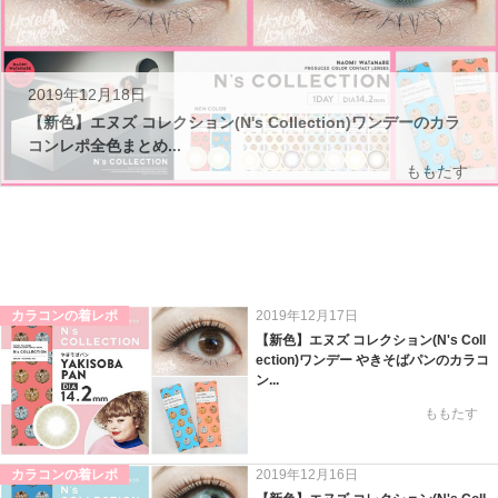
2019年12月18日
【新色】エヌズ コレクション(N's Collection)ワンデーのカラ
コンレポ全色まとめ...
ももたす
カラコンの着レポ
2019年12月17日
【新色】エヌズ コレクション(N's Coll
ection)ワンデー やきそばパンのカラコ
ン...
ももたす
カラコンの着レポ
2019年12月16日