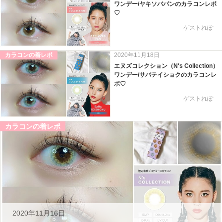
ワンデー/ヤキソバパンのカラコンレポ
♡
ゲストれぽ
カラコンの着レポ
2020年11月18日
エヌズコレクション（N's Collection）
ワンデー/サバテイショクのカラコンレ
ポ♡
ゲストれぽ
カラコンの着レポ
2020年11月16日