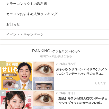
カラーコンタクトの教科書
カラコンおすすめ人気ランキング
お知らせ
イベント・キャンペーン
RANKING
-アクセスランキング-
週間の人気記事はこちら
1
2026年7月22日
おちゃめ シリコーン ハイドロゲル／シ
リコン ワンデー ちゃいろのカラコ...
ももたす
2
2026年5月1日
【新色】モラク(MOLAK)ワンデー チェ
リッシュブラウンのカラコンレポ...