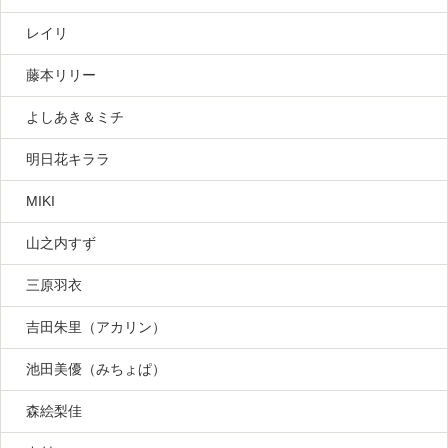
レイリ
藤本リリー
よしあき＆ミチ
明日花キララ
MIKI
山之内すず
三原羽衣
吉田朱里（アカリン）
池田美優（みちょぱ）
森絵梨佳