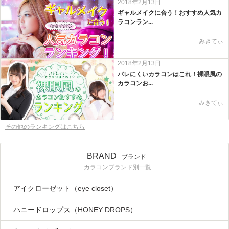
2018年2月13日
ギャルメイクに合う！おすすめ人気カ
ラコンラン...
みきてぃ
2018年2月13日
バレにくいカラコンはこれ！裸眼風の
カラコンお...
みきてぃ
その他のランキングはこちら
BRAND
-ブランド-
カラコンブランド別一覧
アイクローゼット（eye closet）
ハニードロップス（HONEY DROPS）