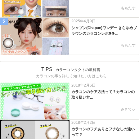
ももたす
5
2025年4月9日
シャプン(Chapun)ワンデー きらゆめブ
ラウンのカラコンレポ❥❥...
ももたす
TIPS
-カラーコンタクトの教科書-
カラコンの事を詳しく知りたい方はこちら
2018年2月6日
カラコンのケア方法って？カラコンの
取り扱い方...
みきてぃ
2018年2月2日
カラコンのフチありとフチなしの違い
って？