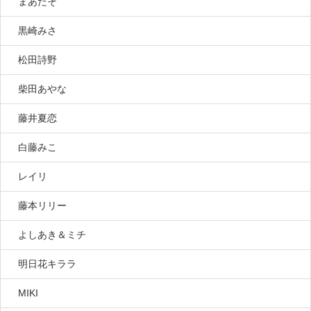
まあたそ
黒崎みさ
松田詩野
柴田あやな
藤井夏恋
白藤みこ
レイリ
藤本リリー
よしあき＆ミチ
明日花キララ
MIKI