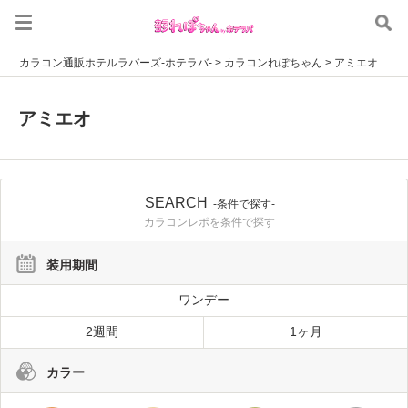
カラコン通販ホテルラバーズ-ホテラバ-
>
カラコンれぽちゃん
>
アミエオ
アミエオ
SEARCH
-条件で探す-
カラコンレポを条件で探す
装用期間
ワンデー
2週間
1ヶ月
カラー