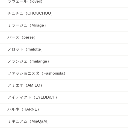
ラヴェール（loveil）
チュチュ（CHOUCHOU）
ミラージュ（Mirage）
パース（perse）
メロット（melotte）
メランジェ（melange）
ファッショニスタ（Fashonista）
アミエオ（AMIEO）
アイディクト（EYEDDiCT）
ハルネ（HARNE）
ミキュアム（MieQaM）