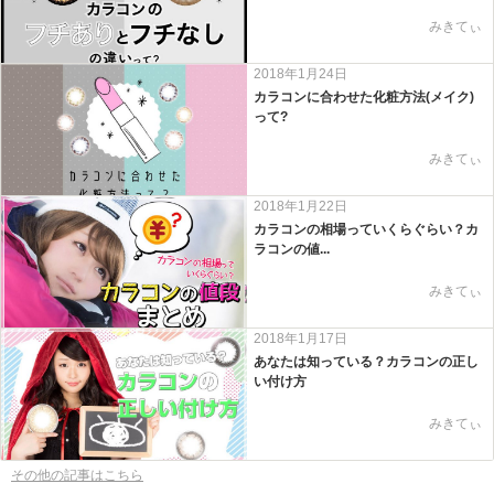
みきてぃ
2018年1月24日
カラコンに合わせた化粧方法(メイク)
って?
みきてぃ
2018年1月22日
カラコンの相場っていくらぐらい？カ
ラコンの値...
みきてぃ
2018年1月17日
あなたは知っている？カラコンの正し
い付け方
みきてぃ
その他の記事はこちら