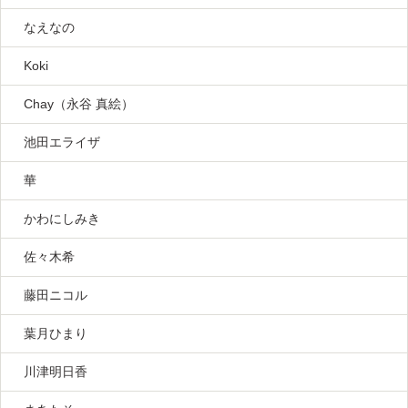
なえなの
Koki
Chay（永谷 真絵）
池田エライザ
華
かわにしみき
佐々木希
藤田ニコル
葉月ひまり
川津明日香