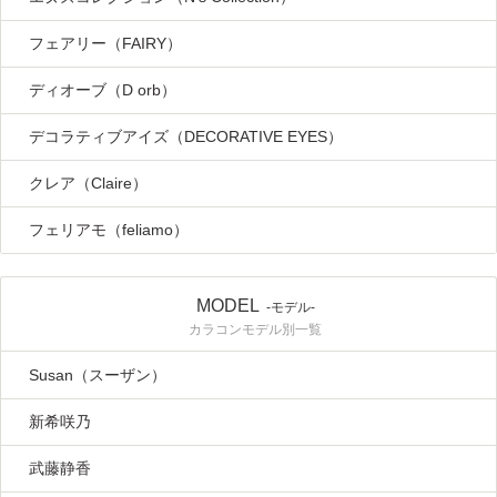
フェアリー（FAIRY）
ディオーブ（D orb）
デコラティブアイズ（DECORATIVE EYES）
クレア（Claire）
フェリアモ（feliamo）
MODEL
-モデル-
カラコンモデル別一覧
Susan（スーザン）
新希咲乃
武藤静香