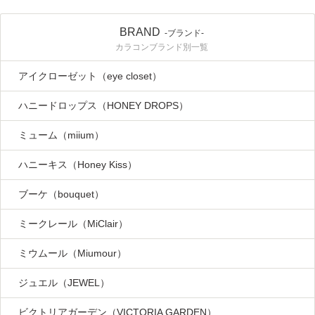
BRAND
-ブランド-
カラコンブランド別一覧
アイクローゼット（eye closet）
ハニードロップス（HONEY DROPS）
ミューム（miium）
ハニーキス（Honey Kiss）
ブーケ（bouquet）
ミークレール（MiClair）
ミウムール（Miumour）
ジュエル（JEWEL）
ビクトリアガーデン（VICTORIA GARDEN）