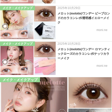
メイク・メイクアップ
2025年10月29日
メロット(melotte)ワンデー ビーブロン
ドのカラコンレポ/透明感イエローメイ
ク
moni.ne
メイク・メイクアップ
2025年10月28日
メロット(melotte)ワンデー ロマンティ
ックローズのカラコンレポ/ナッツカラ
ーメイク
moni.ne
メイク・メイクアップ