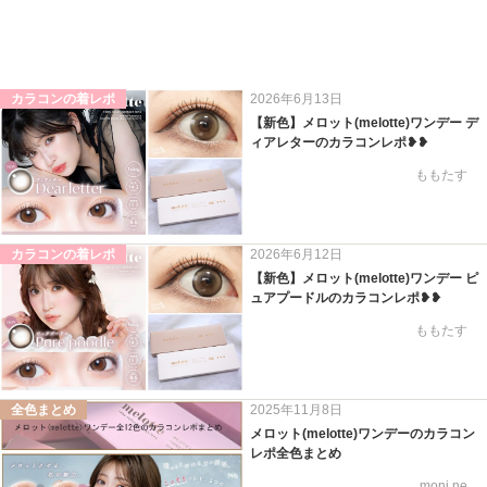
カラコンの着レポ
2026年6月13日
【新色】メロット(melotte)ワンデー デ
ィアレターのカラコンレポ❥❥
ももたす
カラコンの着レポ
2026年6月12日
【新色】メロット(melotte)ワンデー ピ
ュアプードルのカラコンレポ❥❥
ももたす
全色まとめ
2025年11月8日
メロット(melotte)ワンデーのカラコン
レポ全色まとめ
moni.ne