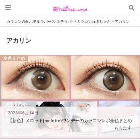
カラコン通販ホテルラバーズ-ホテラバ-
>
カラコンれぽちゃん
>
アカリン
アカリン
全色まとめ
2026年6月14日
【新色】メロット(melotte)ワンデーのカラコンレポ全色まとめ
ももたす