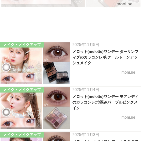
moni.ne
メイク・メイクアップ
2025年11月5日
メロット(melotte)ワンデー ダーリンフ
ィグのカラコンレポ/クールトーンアッ
シュメイク
moni.ne
メイク・メイクアップ
2025年11月4日
メロット(melotte)ワンデー モアレディ
のカラコンレポ/深みパープルピンクメ
イク
moni.ne
メイク・メイクアップ
2025年11月3日