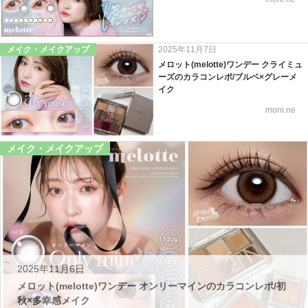
メイク・メイクアップ
2025年11月7日
メロット(melotte)ワンデー クライミュ
ーズのカラコンレポ/ブルベ×グレーメ
イク
moni.ne
メイク・メイクアップ
2025年11月6日
メロット(melotte)ワンデー オンリーマインのカラコンレポ/初
秋×多幸感メイク