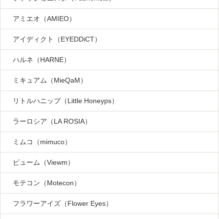
アミエオ（AMIEO）
アイディクト（EYEDDiCT）
ハルネ（HARNE）
ミキュアム（MieQaM）
リトルハニップ（Little Honeyps）
ラーロシア（LA ROSIA）
ミムコ（mimuco）
ビューム（Viewm）
モテコン（Motecon）
フラワーアイズ（Flower Eyes）