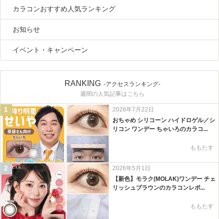
カラコンおすすめ人気ランキング
お知らせ
イベント・キャンペーン
RANKING
-アクセスランキング-
週間の人気記事はこちら
1
2026年7月22日
おちゃめ シリコーン ハイドロゲル／シ
リコン ワンデー ちゃいろのカラコ...
ももたす
2
2026年5月1日
【新色】モラク(MOLAK)ワンデー チェ
リッシュブラウンのカラコンレポ...
ももたす