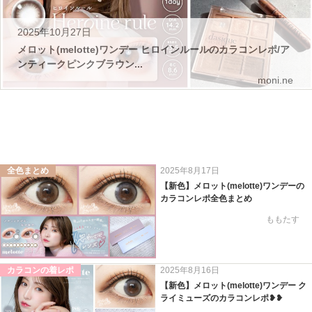
2025年10月27日
メロット(melotte)ワンデー ヒロインルールのカラコンレポ/ア
ンティークピンクブラウン...
moni.ne
全色まとめ
2025年8月17日
【新色】メロット(melotte)ワンデーの
カラコンレポ全色まとめ
ももたす
カラコンの着レポ
2025年8月16日
【新色】メロット(melotte)ワンデー ク
ライミューズのカラコンレポ❥❥