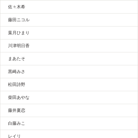
佐々木希
藤田ニコル
葉月ひまり
川津明日香
まあたそ
黒崎みさ
松田詩野
柴田あやな
藤井夏恋
白藤みこ
レイリ