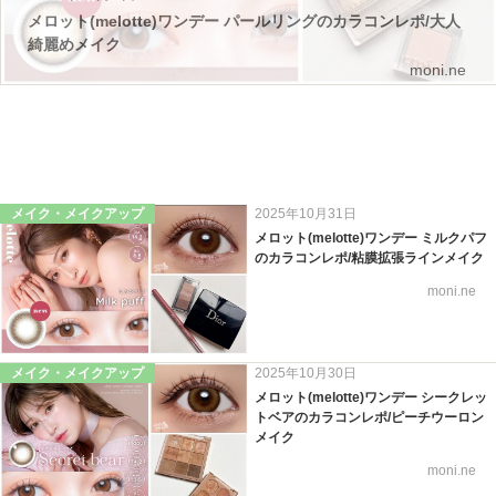
メロット(melotte)ワンデー パールリングのカラコンレポ/大人
綺麗めメイク
moni.ne
メイク・メイクアップ
2025年10月31日
メロット(melotte)ワンデー ミルクパフ
のカラコンレポ/粘膜拡張ラインメイク
moni.ne
メイク・メイクアップ
2025年10月30日
メロット(melotte)ワンデー シークレッ
トベアのカラコンレポ/ピーチウーロン
メイク
moni.ne