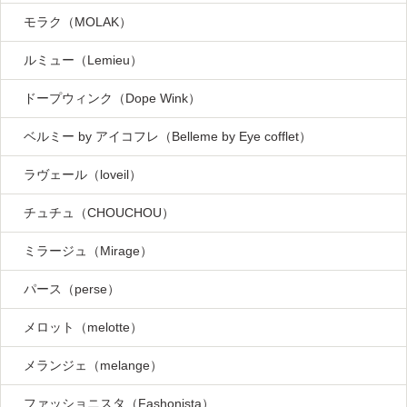
モラク（MOLAK）
ルミュー（Lemieu）
ドープウィンク（Dope Wink）
ベルミー by アイコフレ（Belleme by Eye cofflet）
ラヴェール（loveil）
チュチュ（CHOUCHOU）
ミラージュ（Mirage）
パース（perse）
メロット（melotte）
メランジェ（melange）
ファッショニスタ（Fashonista）