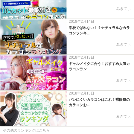
みきてぃ
2018年2月14日
学校でばれない！？ナチュラルなカラ
コンランキ...
みきてぃ
2018年2月13日
ギャルメイクに合う！おすすめ人気カ
ラコンラン...
みきてぃ
2018年2月13日
バレにくいカラコンはこれ！裸眼風の
カラコンお...
みきてぃ
その他のランキングはこちら