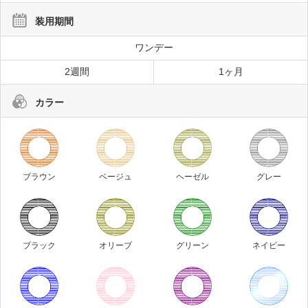
装用期間
ワンデー
2週間
1ヶ月
カラー
ブラウン
ベージュ
ヘーゼル
グレー
ブラック
オリーブ
グリーン
ネイビー