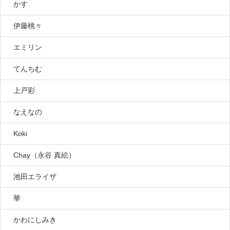
かす
伊藤桃々
エミリン
てんちむ
上戸彩
なえなの
Koki
Chay（永谷 真絵）
池田エライザ
華
かわにしみき