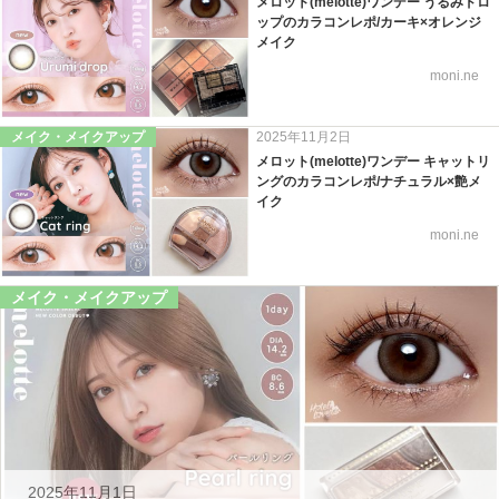
メロット(melotte)ワンデー うるみドロ
ップのカラコンレポ/カーキ×オレンジ
メイク
moni.ne
メイク・メイクアップ
2025年11月2日
メロット(melotte)ワンデー キャットリ
ングのカラコンレポ/ナチュラル×艶メ
イク
moni.ne
メイク・メイクアップ
2025年11月1日