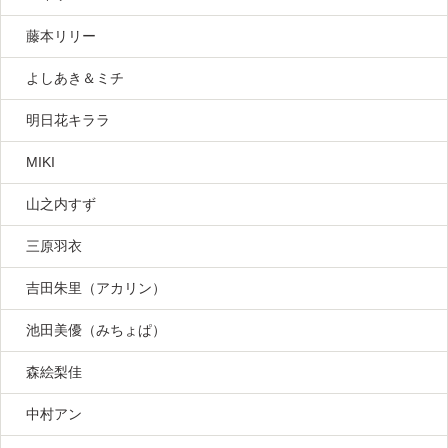
藤本リリー
よしあき＆ミチ
明日花キララ
MIKI
山之内すず
三原羽衣
吉田朱里（アカリン）
池田美優（みちょぱ）
森絵梨佳
中村アン