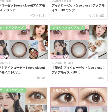
5年5月5日
2025年5月1日
ローゼット(eye closet)アクアモ
アイクローゼット(eye closet)アクアモ
UV ワンデー...
イストUV ワンデー...
ゲストれぽ
ゲストれぽ
ク・メイクアップ
メイク・メイクアップ
3年6月7日
2023年3月24日
】アイクローゼット(eye closet)
【新色】アイクローゼット(eye closet)
モイストUV ...
アクアモイストUV ...
tonco
tonco
ク・メイクアップ
全色まとめ