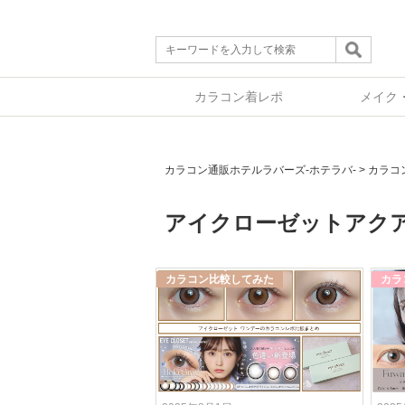
カラコン着レポ
メイク
カラコン通販ホテルラバーズ-ホテラバ-
>
カラコ
アイクローゼットアク
カラコン比較してみた
カラ