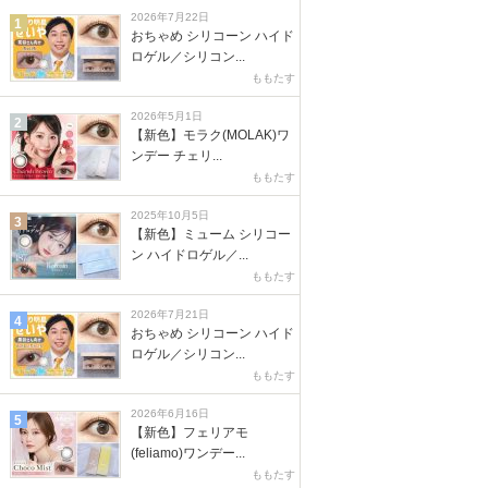
2026年7月22日
1
おちゃめ シリコーン ハイド
ロゲル／シリコン...
ももたす
2026年5月1日
2
【新色】モラク(MOLAK)ワ
ンデー チェリ...
ももたす
2025年10月5日
3
【新色】ミューム シリコー
ン ハイドロゲル／...
ももたす
2026年7月21日
4
おちゃめ シリコーン ハイド
ロゲル／シリコン...
ももたす
2026年6月16日
5
【新色】フェリアモ
(feliamo)ワンデー...
ももたす