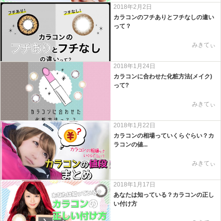
2018年2月2日
カラコンのフチありとフチなしの違い
って？
みきてぃ
2018年1月24日
カラコンに合わせた化粧方法(メイク)
って?
みきてぃ
2018年1月22日
カラコンの相場っていくらぐらい？カ
ラコンの値...
みきてぃ
2018年1月17日
あなたは知っている？カラコンの正し
い付け方