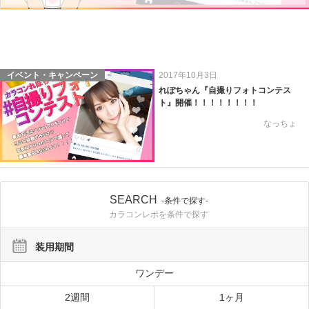
イベント・キャンペーン
2017年10月3日
れぽちゃん『自撮りフォトコンテス
ト』開催！！！！！！！！
なっちょ
SEARCH
-条件で探す-
カラコンレポを条件で探す
装用期間
ワンデー
2週間
1ヶ月