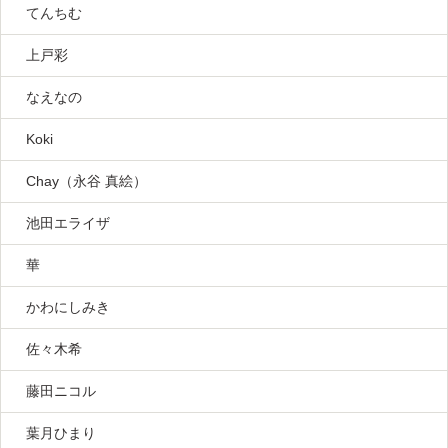
てんちむ
上戸彩
なえなの
Koki
Chay（永谷 真絵）
池田エライザ
華
かわにしみき
佐々木希
藤田ニコル
葉月ひまり