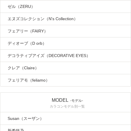
ゼル（ZERU）
エヌズコレクション（N's Collection）
フェアリー（FAIRY）
ディオーブ（D orb）
デコラティブアイズ（DECORATIVE EYES）
クレア（Claire）
フェリアモ（feliamo）
MODEL
-モデル-
カラコンモデル別一覧
Susan（スーザン）
新希咲乃