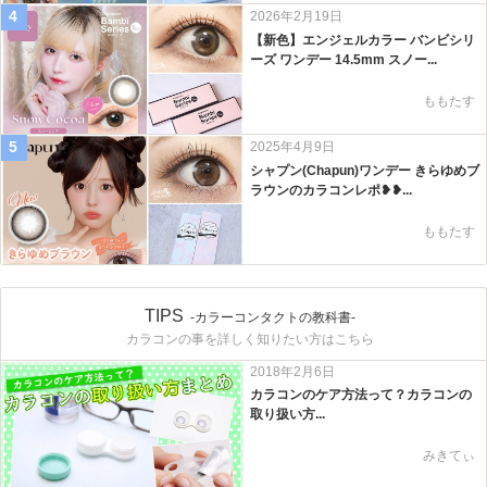
4
2026年2月19日
【新色】エンジェルカラー バンビシリ
ーズ ワンデー 14.5mm スノー...
ももたす
5
2025年4月9日
シャプン(Chapun)ワンデー きらゆめブ
ラウンのカラコンレポ❥❥...
ももたす
TIPS
-カラーコンタクトの教科書-
カラコンの事を詳しく知りたい方はこちら
2018年2月6日
カラコンのケア方法って？カラコンの
取り扱い方...
みきてぃ