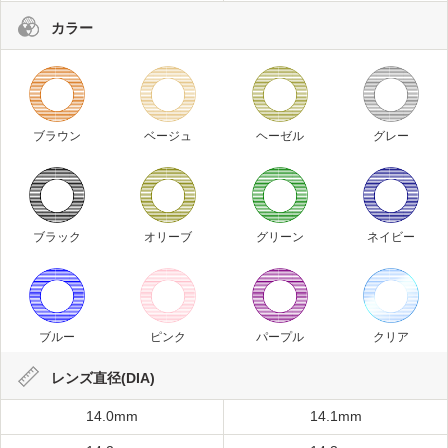
カラー
ブラウン
ベージュ
ヘーゼル
グレー
ブラック
オリーブ
グリーン
ネイビー
ブルー
ピンク
パープル
クリア
レンズ直径(DIA)
14.0mm
14.1mm